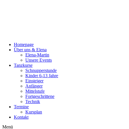
Zum
Inhalt
wechseln
Homepage
Über uns & Elena
Elena-Martin
Unsere Events
Tanzkurse
Schnupperstunde
Kinder 6-13 Jahre
Einsteiger
Anfänger
Mittelstufe
Fortgeschrittene
Technik
Termine
Kursplan
Kontakt
Menü