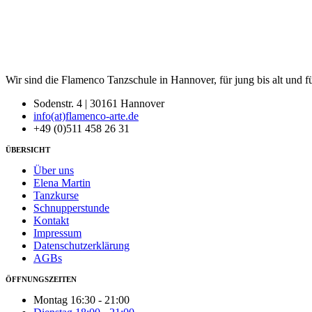
Wir sind die Flamenco Tanzschule in Hannover, für jung bis alt und f
Sodenstr. 4 | 30161 Hannover
info(at)flamenco-arte.de
+49 (0)511 458 26 31
ÜBERSICHT
Über uns
Elena Martin
Tanzkurse
Schnupperstunde
Kontakt
Impressum
Datenschutzerklärung
AGBs
ÖFFNUNGSZEITEN
Montag 16:30 - 21:00