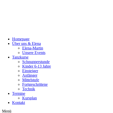
Zum
Inhalt
wechseln
Homepage
Über uns & Elena
Elena-Martin
Unsere Events
Tanzkurse
Schnupperstunde
Kinder 6-13 Jahre
Einsteiger
Anfänger
Mittelstufe
Fortgeschrittene
Technik
Termine
Kursplan
Kontakt
Menü