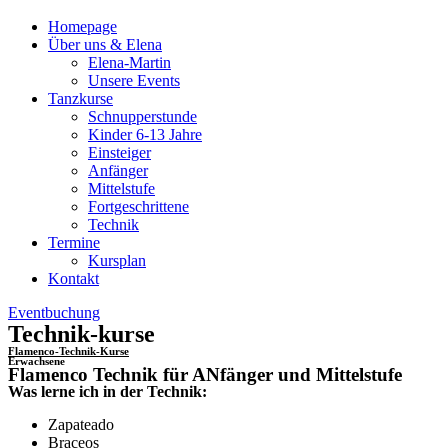
Homepage
Über uns & Elena
Elena-Martin
Unsere Events
Tanzkurse
Schnupperstunde
Kinder 6-13 Jahre
Einsteiger
Anfänger
Mittelstufe
Fortgeschrittene
Technik
Termine
Kursplan
Kontakt
Eventbuchung
Technik-kurse
Flamenco-Technik-Kurse
Erwachsene
Flamenco Technik für ANfänger und Mittelstufe
Was lerne ich in der Technik:
Zapateado
Braceos