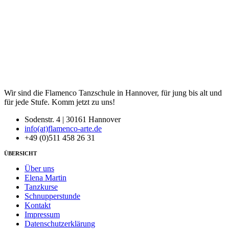
Wir sind die Flamenco Tanzschule in Hannover, für jung bis alt und
für jede Stufe. Komm jetzt zu uns!
Sodenstr. 4 | 30161 Hannover
info(at)flamenco-arte.de
+49 (0)511 458 26 31
ÜBERSICHT
Über uns
Elena Martin
Tanzkurse
Schnupperstunde
Kontakt
Impressum
Datenschutzerklärung