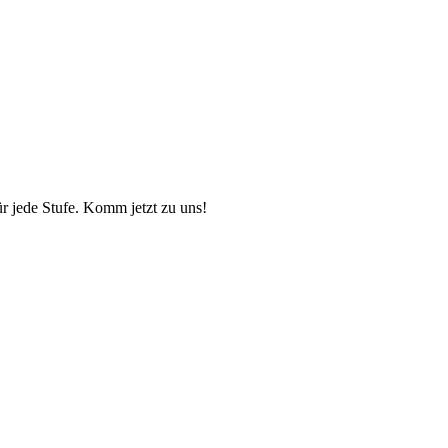
ür jede Stufe. Komm jetzt zu uns!