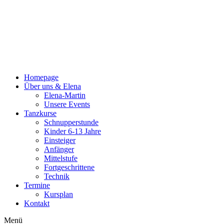
Zum
Inhalt
wechseln
Homepage
Über uns & Elena
Elena-Martin
Unsere Events
Tanzkurse
Schnupperstunde
Kinder 6-13 Jahre
Einsteiger
Anfänger
Mittelstufe
Fortgeschrittene
Technik
Termine
Kursplan
Kontakt
Menü